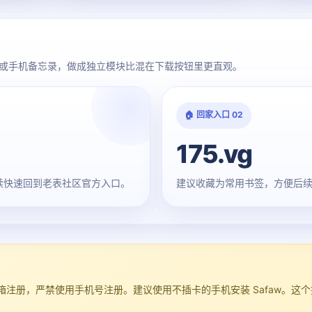
或手机备忘录，做成独立模块比混在下载按钮里更直观。
🏠 回家入口 02
175.vg
续快速回到老表社区官方入口。
建议收藏为常用书签，方便后
用邮箱注册，严禁使用手机号注册。建议使用不插卡的手机安装 Safaw。