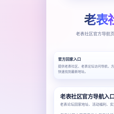
老表
老表社区官方导航
官方回家入口
提供老表社区、老表论坛访问导航，
快速找到最新地址。
老表社区官方导航入
老表论坛回家地址、活动福利、实