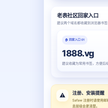
老表社区回家入口
建议两个域名都收藏到浏览器书签
🏠 回家入口 01
1888.vg
建议收藏为常用书签，方便后
注册、安装提醒
⚠️
Safaw 注册时请使
息层级会更清楚。