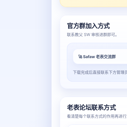
官方群加入方式
联系教父 SW 审核进群即可。
🚀 Safaw 老表交流群
下载完成后直接联系下方管理员：
老表论坛联系方式
看清楚每个联系方式的作用再进行