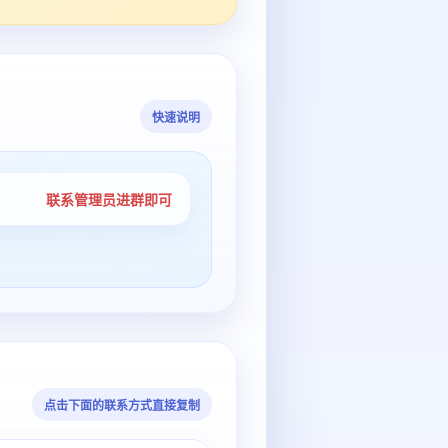
快速说明
联系管理员进群即可
点击下面的联系方式直接复制